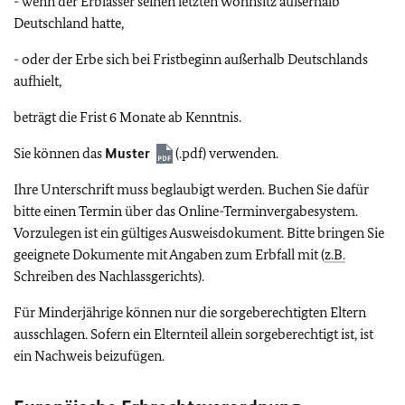
- wenn der Erblasser seinen letzten Wohnsitz außerhalb
Deutschland hatte,
- oder der Erbe sich bei Fristbeginn außerhalb Deutschlands
aufhielt,
beträgt die Frist 6 Monate ab Kenntnis.
Sie können das
Muster
(.pdf) verwenden.
Ihre Unterschrift muss beglaubigt werden. Buchen Sie dafür
bitte einen Termin über das Online-Terminvergabesystem.
Vorzulegen ist ein gültiges Ausweisdokument. Bitte bringen Sie
geeignete Dokumente mit Angaben zum Erbfall mit (
z.B.
Schreiben des Nachlassgerichts).
Für Minderjährige können nur die sorgeberechtigten Eltern
ausschlagen. Sofern ein Elternteil allein sorgeberechtigt ist, ist
ein Nachweis beizufügen.