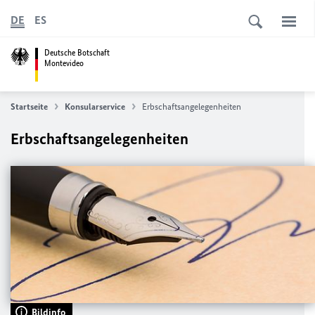
DE
ES
Deutsche Botschaft
Montevideo
Startseite
Konsularservice
Erbschaftsangelegenheiten
Erbschaftsangelegenheiten
Bildinfo