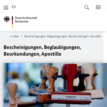
DE
ES
Deutsche Botschaft
Montevideo
onsularservice
Bescheinigungen, Beglaubigungen, Beurkundungen, Apostille
Bescheinigungen, Beglaubigungen,
Beurkundungen, Apostille