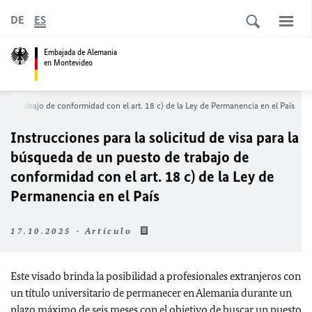
DE
ES
Embajada de Alemania
en Montevideo
to de trabajo de conformidad con el art. 18 c) de la Ley de Permanencia en el País
Instrucciones para la solicitud de visa para la
búsqueda de un puesto de trabajo de
conformidad con el art. 18 c) de la Ley de
Permanencia en el País
17.10.2025 - Artículo
Este visado brinda la posibilidad a profesionales extranjeros con
un título universitario de permanecer en Alemania durante un
plazo máximo de seis meses con el objetivo de buscar un puesto