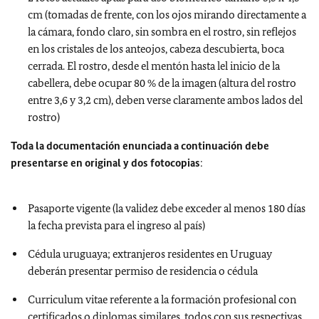
cm (tomadas de frente, con los ojos mirando directamente a
la cámara, fondo claro, sin sombra en el rostro, sin reflejos
en los cristales de los anteojos, cabeza descubierta, boca
cerrada. El rostro, desde el mentón hasta lel inicio de la
cabellera, debe ocupar 80 % de la imagen (altura del rostro
entre 3,6 y 3,2 cm), deben verse claramente ambos lados del
rostro)
Toda la documentación enunciada a continuación debe
presentarse en original y dos fotocopias
:
Pasaporte vigente (la validez debe exceder al menos 180 días
la fecha prevista para el ingreso al país)
Cédula uruguaya; extranjeros residentes en Uruguay
deberán presentar permiso de residencia o cédula
Curriculum vitae referente a la formación profesional con
certificados o diplomas similares, todos con sus respectivas