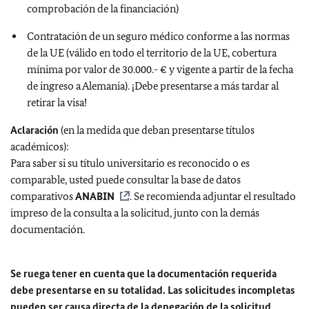
comprobación de la financiación)
Contratación de un seguro médico conforme a las normas
de la UE (válido en todo el territorio de la UE, cobertura
mínima por valor de 30.000.- € y vigente a partir de la fecha
de ingreso a Alemania). ¡Debe presentarse a más tardar al
retirar la visa!
Aclaración
(en la medida que deban presentarse títulos
académicos):
Para saber si su título universitario es reconocido o es
comparable, usted puede consultar la base de datos
comparativos
ANABIN
. Se recomienda adjuntar el resultado
impreso de la consulta a la solicitud, junto con la demás
documentación.
Se ruega tener en cuenta que la documentación requerida
debe presentarse en su totalidad. Las solicitudes incompletas
pueden ser causa directa de la denegación de la solicitud