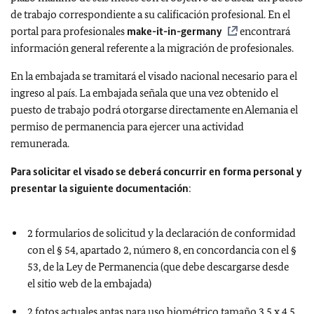
de trabajo correspondiente a su calificación profesional. En el
portal para profesionales
make-it-in-germany
encontrará
información general referente a la migración de profesionales.
En la embajada se tramitará el visado nacional necesario para el
ingreso al país. La embajada señala que una vez obtenido el
puesto de trabajo podrá otorgarse directamente en Alemania el
permiso de permanencia para ejercer una actividad
remunerada.
Para solicitar el visado se deberá concurrir en forma personal y
presentar la siguiente documentación
:
2 formularios de solicitud y la declaración de conformidad
con el § 54, apartado 2, número 8, en concordancia con el §
53, de la Ley de Permanencia (que debe descargarse desde
el sitio web de la embajada)
2 fotos actuales aptas para uso biométrico tamaño 3,5 x 4,5