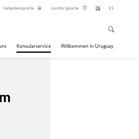
Gebärdensprache
Leichte Sprache
DE
ES
uns
Konsularservice
Willkommen in Uruguay
im