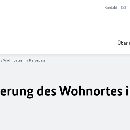
Kontakt
Über 
es Wohnortes im Reisepass
derung des Wohnortes 