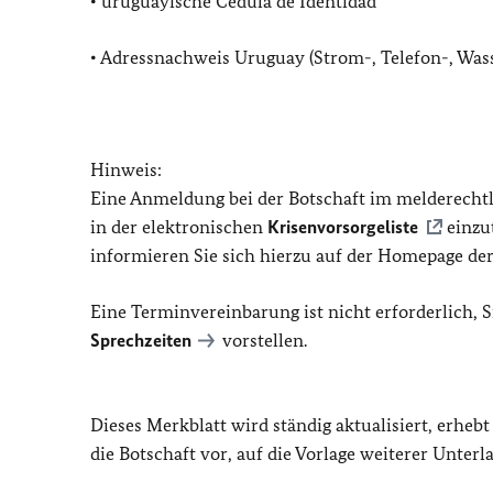
• uruguayische Cédula de Identidad
• Adressnachweis Uruguay (Strom-, Telefon-, Was
Hinweis:
Eine Anmeldung bei der Botschaft im melderechtlic
in der elektronischen
Krisenvorsorgeliste
einzut
informieren Sie sich hierzu auf der Homepage der
Eine Terminvereinbarung ist nicht erforderlich, 
Sprechzeiten
vorstellen.
Dieses Merkblatt wird ständig aktualisiert, erhebt
die Botschaft vor, auf die Vorlage weiterer Unterl