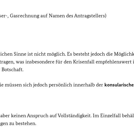
ser-, Gasrechnung auf Namen des Antragstellers)
hen Sinne ist nicht möglich. Es besteht jedoch die Möglichke
ragen, was insbesondere für den Krisenfall empfehlenswert is
 Botschaft.
Sie müssen sich jedoch persönlich innerhalb der
konsularisch
 aber keinen Anspruch auf Vollständigkeit. Im Einzelfall behäl
agen zu bestehen.