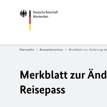
Deutsche Botschaft
Montevideo
Startseite
Konsularservice
Merkblatt zur Änderung d
Merkblatt zur Än
Reisepass