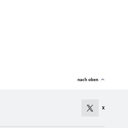
nach oben
X