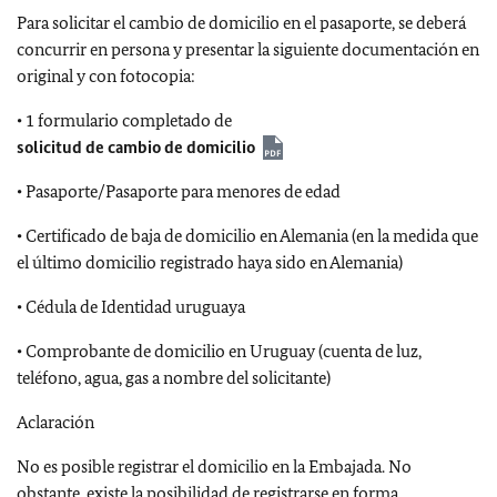
Para solicitar el cambio de domicilio en el pasaporte, se deberá
concurrir en persona y presentar la siguiente documentación en
original y con fotocopia:
• 1 formulario completado de
solicitud de cambio de domicilio
• Pasaporte/Pasaporte para menores de edad
• Certificado de baja de domicilio en Alemania (en la medida que
el último domicilio registrado haya sido en Alemania)
• Cédula de Identidad uruguaya
• Comprobante de domicilio en Uruguay (cuenta de luz,
teléfono, agua, gas a nombre del solicitante)
Aclaración
No es posible registrar el domicilio en la Embajada. No
obstante, existe la posibilidad de registrarse en forma